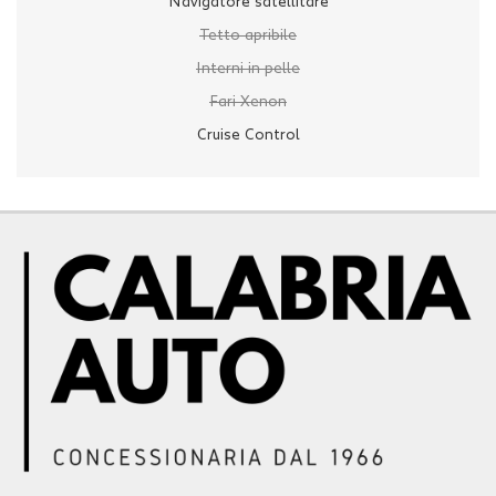
Navigatore satellitare
Tetto apribile
Interni in pelle
Fari Xenon
Cruise Control