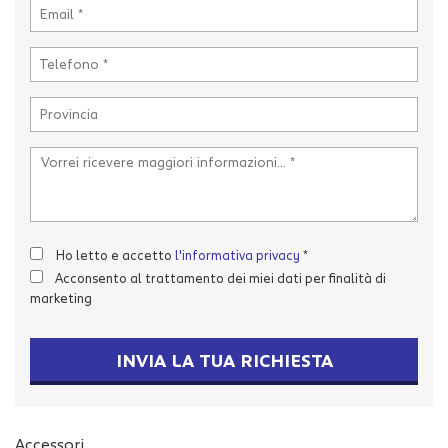
tta
i
mpre
Cookie necessari
litato
Cookie delle preferenze
Cookie per il miglioramento dell'esperienza utente
Cookie analitici
Ho letto e accetto
l'informativa privacy
*
Acconsento al trattamento dei miei dati per finalità di
Cookie di marketing
marketing
INVIA LA TUA RICHIESTA
Leggi
la
cookie
policy
Accessori