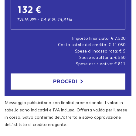
132 €
T.A.N. 8% - T.A.E.G.
15,31
%
Importo finanziato: €
7.500
Costo totale del credito: €
11.050
Spese di incasso rata: €
5
Spese istruttoria: €
550
Spese assicurative: €
811
PROCEDI
Contattaci
Messaggio pubblicitario con finalità promozionale. I valori in
tabella sono indicativi e IVA inclusa. Offerta valida per il mese
in corso. Salvo conferma dell'offerta e salvo approvazione
dell'istituto di credito erogante.