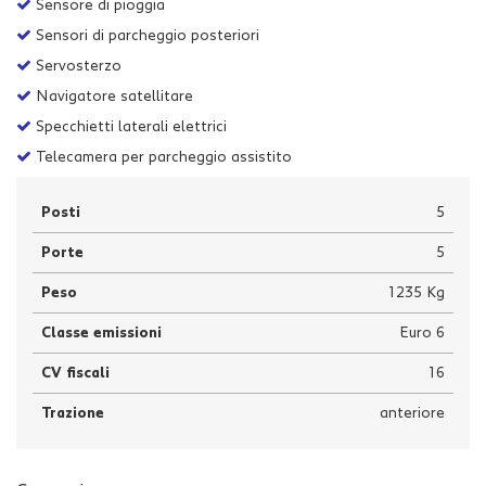
Sensore di pioggia
Sensori di parcheggio posteriori
Servosterzo
Navigatore satellitare
Specchietti laterali elettrici
Telecamera per parcheggio assistito
Posti
5
Porte
5
Peso
1235 Kg
Classe emissioni
Euro 6
CV fiscali
16
Trazione
anteriore