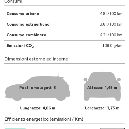
Consumi
Consumo urbano
4.8 l/100 km
Consumo extraurbano
3.8 l/100 km
Consumo combinato
4.2 l/100 km
Emissioni CO
108.0 g/km
2
Dimensioni esterne ed interne
Posti omologati: 5
Altezza: 1,45 m
Lunghezza: 4,06 m
Larghezza: 1,73 m
Efficienza energetica (emissioni / Km)