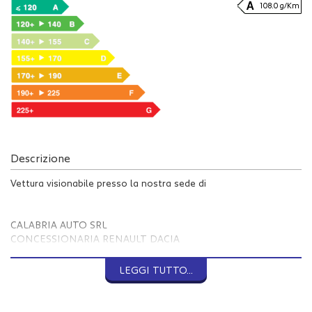
108.0 g/Km
Descrizione
Vettura visionabile presso la nostra sede di
CALABRIA AUTO SRL
CONCESSIONARIA RENAULT DACIA
MAIL INFO @ CALABRIAUTO . IT
WWW . CALABRIAUTO . IT
LEGGI TUTTO...
GIOIA TAURO (RC)
VIA NAZIONALE 111