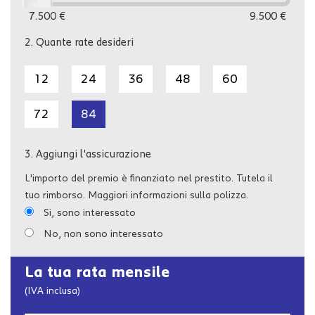
7.500 €
9.500 €
2.
Quante rate desideri
12
24
36
48
60
72
84
3.
Aggiungi l'assicurazione
L'importo del premio è finanziato nel prestito. Tutela il
tuo rimborso. Maggiori informazioni sulla polizza.
Si, sono interessato
No, non sono interessato
La tua rata mensile
(IVA inclusa)