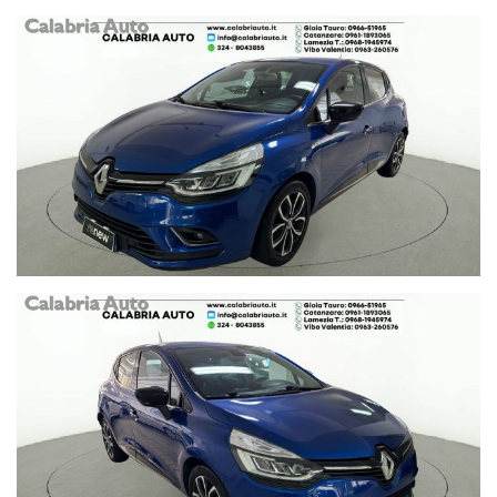
TEL 0966 51965
Per vs comodità , ecco le altre sedi della nostra concessionaria,
dove poter avere tutte le informazioni sulla vettura scelta ed
anche acquistarla!
CATANZARO
VIALE LUCREZIA DELLA VALLE
TEL 0961 1893065
VIBO VALENTIA (VV)
S.S.18 KM 444
TEL 0963 260576
LAMEZIA TERME (CZ)
VIA DEL PROGRESSO N. 256
0968 1945974