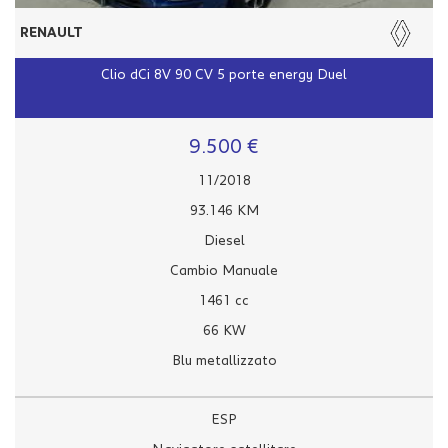
RENAULT
Clio dCi 8V 90 CV 5 porte energy Duel
9.500 €
11/2018
93.146 KM
Diesel
Cambio Manuale
1461 cc
66 KW
Blu metallizzato
ESP