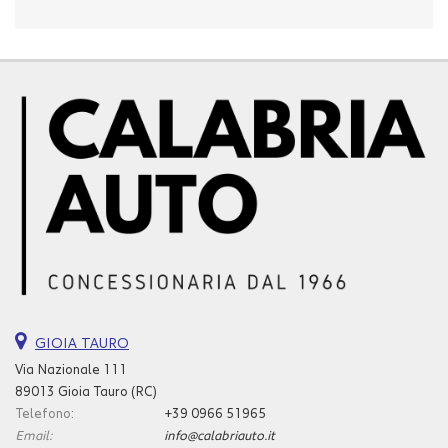
GIOIA TAURO
Via Nazionale 111
89013 Gioia Tauro (RC)
Telefono:
+39 0966 51965
Email:
info@calabriauto.it