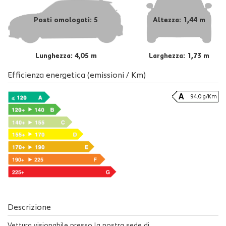
Posti omologati: 5
Altezza: 1,44 m
Lunghezza: 4,05 m
Larghezza: 1,73 m
Efficienza energetica (emissioni / Km)
94.0 g/Km
Descrizione
Vettura visionabile presso la nostra sede di