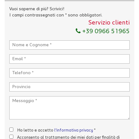
Vuoi saperne di più? Scrivici!
I campi contrassegnati con * sono obbligatori.
Servizio clienti
Ho letto e accetto
l'informativa privacy
*
+39 0966 51965
Acconsento al trattamento dei miei dati per finalità di
marketing
Invia la tua richiesta
Ho letto e accetto
l'informativa privacy
*
Acconsento al trattamento dei miei dati per finalità di