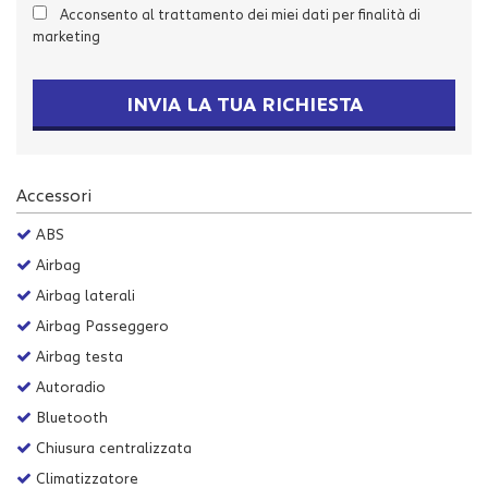
Acconsento al trattamento dei miei dati per finalità di
Salva
marketing
le
impostazioni
INVIA LA TUA RICHIESTA
Accessori
ABS
Airbag
Airbag laterali
Airbag Passeggero
Airbag testa
Autoradio
Bluetooth
Chiusura centralizzata
Climatizzatore