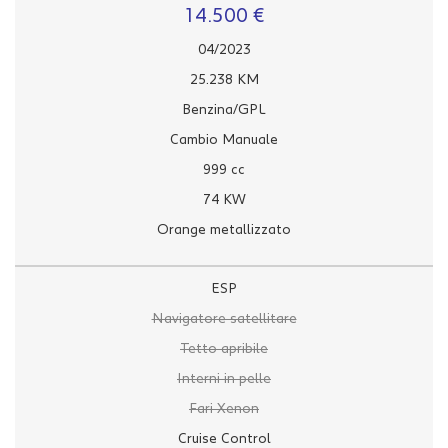
14.500 €
04/2023
25.238 KM
Benzina/GPL
Cambio Manuale
999 cc
74 KW
Orange metallizzato
ESP
Navigatore satellitare
Tetto apribile
Interni in pelle
Fari Xenon
Cruise Control