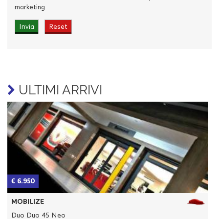
marketing
ULTIMI ARRIVI
€ 6.950
€
MOBILIZE
Duo Duo 45 Neo
D