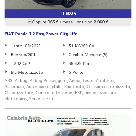
11.500 €
Oppure
165 €
/ mese
-
anticipo
2.000 €
FIAT Panda 1.2 EasyPower City Life
Usato, 08/2021
51 KW/69 CV
Benzina/GPL
Cambio Manuale (5)
1.242 Cm³
38.628 Km
Blu Metallizzato
5 Porte
ABS, Airbag, Airbag Passeggero, Airbag testa, Antifurto,
Autoradio, Autoradio digitale, Bluetooth, Chiusura centralizzata,
Climatizzatore, Controllo trazione, ESP, Immobilizzatore
elettronico, Servosterzo