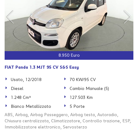
8.950 Euro
FIAT Panda 1.3 MJT 95 CV S&S Easy
Usato, 12/2018
70 KW/95 CV
Diesel
Cambio Manuale (5)
1.248 Cm³
127.503 Km
Bianco Metallizzato
5 Porte
ABS, Airbag, Airbag Passeggero, Airbag testa, Autoradio,
Chiusura centralizzata, Climatizzatore, Controllo trazione, ESP,
Immobilizzatore elettronico, Servosterzo