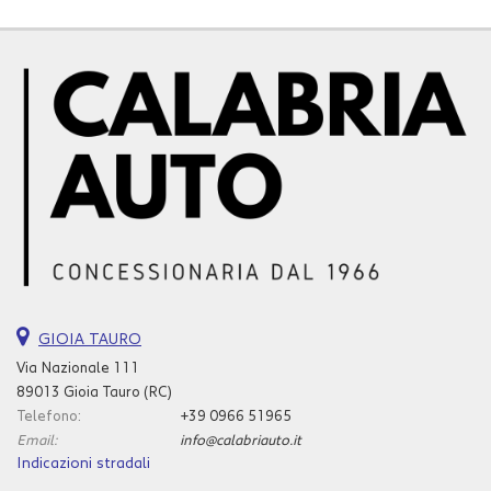
GIOIA TAURO
Via Nazionale 111
89013 Gioia Tauro (RC)
Telefono:
+39 0966 51965
Email:
info@calabriauto.it
Indicazioni stradali