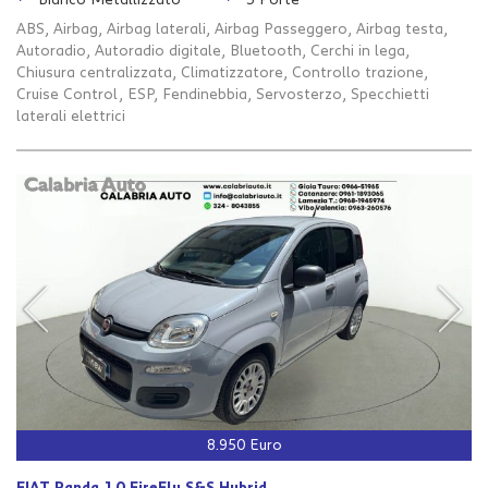
Bianco Metallizzato
3 Porte
Salva
ABS, Airbag, Airbag laterali, Airbag Passeggero, Airbag testa,
le
Autoradio, Autoradio digitale, Bluetooth, Cerchi in lega,
impostazioni
Chiusura centralizzata, Climatizzatore, Controllo trazione,
Cruise Control, ESP, Fendinebbia, Servosterzo, Specchietti
laterali elettrici
8.950 Euro