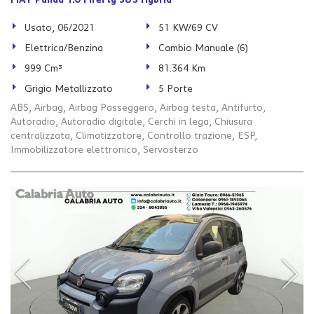
FIAT Panda 1.0 FireFly S&S Hybrid
Usato, 06/2021
51 KW/69 CV
Elettrica/Benzina
Cambio Manuale (6)
999 Cm³
81.364 Km
Grigio Metallizzato
5 Porte
ABS, Airbag, Airbag Passeggero, Airbag testa, Antifurto,
Autoradio, Autoradio digitale, Cerchi in lega, Chiusura
centralizzata, Climatizzatore, Controllo trazione, ESP,
Immobilizzatore elettronico, Servosterzo