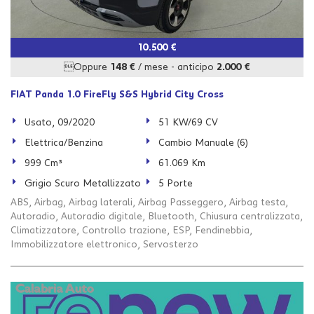
10.500 €
Oppure
148 €
/ mese
-
anticipo
2.000 €
FIAT Panda 1.0 FireFly S&S Hybrid City Cross
Usato, 09/2020
51 KW/69 CV
Elettrica/Benzina
Cambio Manuale (6)
999 Cm³
61.069 Km
Grigio Scuro Metallizzato
5 Porte
ABS, Airbag, Airbag laterali, Airbag Passeggero, Airbag testa,
Autoradio, Autoradio digitale, Bluetooth, Chiusura centralizzata,
Climatizzatore, Controllo trazione, ESP, Fendinebbia,
Immobilizzatore elettronico, Servosterzo