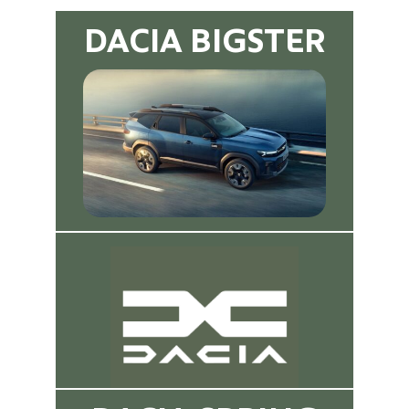
Salva
DACIA BIGSTER
le
impostazioni