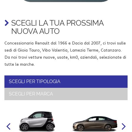
SCEGLI LA TUA PROSSIMA
NUOVA AUTO
Concessionaria Renault dal 1966 e Dacia dal 2007, ci trovi sulle
sedi di Gioia Tauro, Vibo Valentia, Lamezia Terme, Catanzaro.
Da noi trovi vetture nuove, usate, km0, aziendali, selezionate di
tutte le marche.
SCEGLI PER TIPOLOGIA
SCEGLI PER MARCA