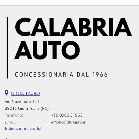
GIOIA TAURO
Via Nazionale 111
89013 Gioia Tauro (RC)
Telefono:
+39 0966 51965
Email:
info@calabriauto.it
Indicazioni stradali