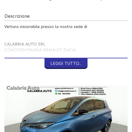
Descrizione
Vettura visionabile presso la nostra sede di
CALABRIA AUTO SRL
CONCESSIONARIA RENAULT DACIA
MAIL INFO @ CALABRIAUTO . IT
WWW . CALABRIAUTO . IT
LEGGI TUTTO...
GIOIA TAURO (RC)
VIA NAZIONALE 111
TEL 0966 51965
Per vs comodità , ecco le altre sedi della nostra concessionaria,
dove poter avere tutte le informazioni sulla vettura scelta ed
anche acquistarla!
CATANZARO