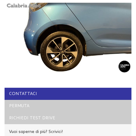
CONTATTACI
PERMUTA
RICHIEDI TEST DRIVE
Vuoi saperne di più? Scrivici!