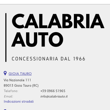
GIOIA TAURO
Via Nazionale 111
89013 Gioia Tauro (RC)
Telefono:
+39 0966 51965
Email:
info@calabriauto.it
Indicazioni stradali