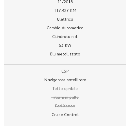
11/2018
117.427 KM
Elettrica
Cambio Automatico
Cilindrata n.d.
53 KW
Blu metallizzato
ESP
Navigatore satellitare
Tetto apribile
Interni in pelle
Fari Xenon
Cruise Control