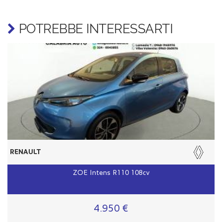
POTREBBE INTERESSARTI
RENAULT
ZOE Intens R110 108cv
4.950 €