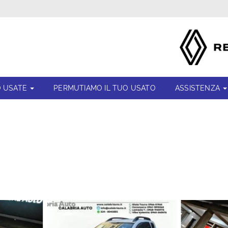
 USATE
PERMUTIAMO IL TUO USATO
ASSISTENZA