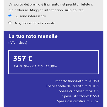
L'importo del premio è finanziato nel prestito. Tutela il
tuo rimborso. Maggiori informazioni sulla polizza.
Si, sono interessato
No, non sono interessato
La tua rata mensile
(IVA inclusa)
357 €
T.A.N. 8% - T.A.E.G.
12,39
%
Importo finanziato: €
20.950
Costo totale del credito: €
30.015
Spese di incasso rata: €
5
Spese istruttoria: €
550
Spese assicurative: €
2.167