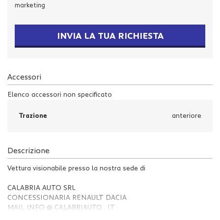
marketing
Salva
le
impostazioni
INVIA LA TUA RICHIESTA
Accessori
Elenco accessori non specificato
Trazione
anteriore
Descrizione
Vettura visionabile presso la nostra sede di
CALABRIA AUTO SRL
CONCESSIONARIA RENAULT DACIA
MAIL INFO @ CALABRIAUTO . IT