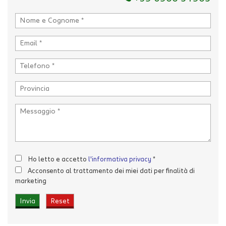
Acconsento al trattamento dei miei dati per finalità di
marketing
Invia la tua richiesta
Ho letto e accetto
l'informativa privacy
*
Acconsento al trattamento dei miei dati per finalità di
marketing