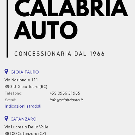
GIOIA TAURO
Via Nazionale 111
89013 Gioia Tauro (RC)
Telefono:
+39 0966 51965
Email:
info@calabriauto.it
Indicazioni stradali
CATANZARO
Via Lucrezia Della Valle
88100 Catanzaro (CZ)