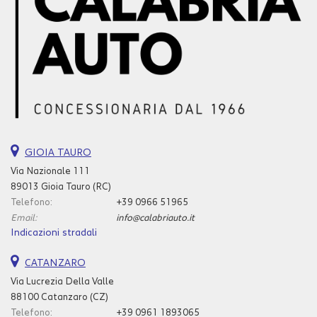
GIOIA TAURO
Via Nazionale 111
89013 Gioia Tauro (RC)
Telefono:
+39 0966 51965
Email:
info@calabriauto.it
Indicazioni stradali
CATANZARO
Via Lucrezia Della Valle
88100 Catanzaro (CZ)
Telefono:
+39 0961 1893065