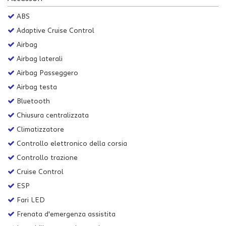
Salva
ABS
le
impostazioni
Adaptive Cruise Control
Airbag
Airbag laterali
Airbag Passeggero
Airbag testa
Bluetooth
Chiusura centralizzata
Climatizzatore
Controllo elettronico della corsia
Controllo trazione
Cruise Control
ESP
Fari LED
Frenata d'emergenza assistita