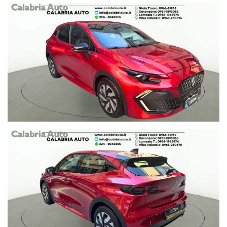
VIA DEL PROGRESSO N. 256
0968 1945974