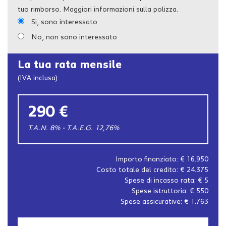
tuo rimborso. Maggiori informazioni sulla polizza.
Si, sono interessato
No, non sono interessato
La tua rata mensile
(IVA inclusa)
290 €
T.A.N. 8% - T.A.E.G.
12,76
%
Importo finanziato: €
16.950
Costo totale del credito: €
24.375
Spese di incasso rata: €
5
Spese istruttoria: €
550
Spese assicurative: €
1.763