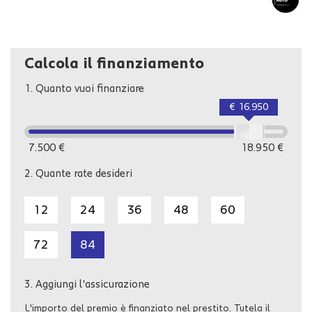
Calcola il finanziamento
1.
Quanto vuoi finanziare
€ 16.950
7.500 €
18.950 €
2.
Quante rate desideri
12
24
36
48
60
72
84
3.
Aggiungi l'assicurazione
L'importo del premio è finanziato nel prestito. Tutela il