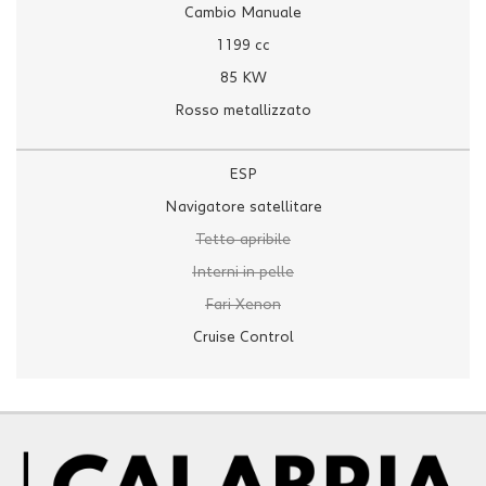
Cambio Manuale
1199 cc
85 KW
Rosso metallizzato
ESP
Navigatore satellitare
Tetto apribile
Interni in pelle
Fari Xenon
Cruise Control