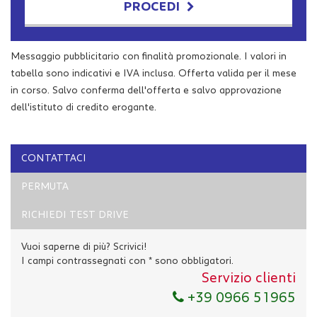
PROCEDI
Contattaci
Messaggio pubblicitario con finalità promozionale. I valori in
tabella sono indicativi e IVA inclusa. Offerta valida per il mese
in corso. Salvo conferma dell'offerta e salvo approvazione
dell'istituto di credito erogante.
CONTATTACI
PERMUTA
RICHIEDI TEST DRIVE
Vuoi saperne di più? Scrivici!
I campi contrassegnati con * sono obbligatori.
Servizio clienti
Ho letto e accetto
l'informativa privacy
*
+39 0966 51965
Acconsento al trattamento dei miei dati per finalità di