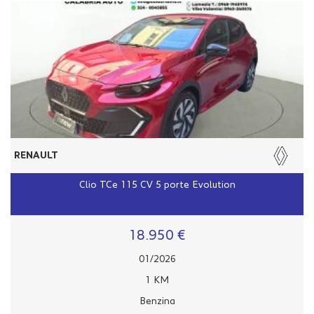
RENAULT
Clio TCe 115 CV 5 porte Evolution
18.950 €
01/2026
1 KM
Benzina