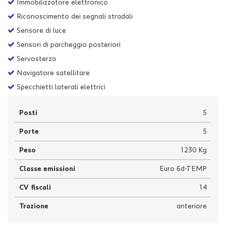
Immobilizzatore elettronico
Riconoscimento dei segnali stradali
Sensore di luce
Sensori di parcheggio posteriori
Servosterzo
Navigatore satellitare
Specchietti laterali elettrici
Posti
5
Porte
5
Peso
1230 Kg
Classe emissioni
Euro 6d-TEMP
CV fiscali
14
Trazione
anteriore