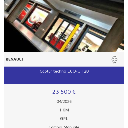
RENAULT
Captur techno ECO-G 120
23.500 €
04/2026
1 KM
GPL
Cambio Manuale