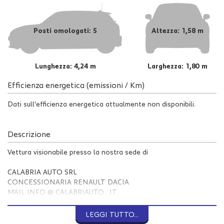
Posti omologati: 5
Altezza: 1,58 m
Lunghezza: 4,24 m
Larghezza: 1,80 m
Efficienza energetica (emissioni / Km)
Dati sull'efficienza energetica attualmente non disponibili.
Descrizione
Vettura visionabile presso la nostra sede di
CALABRIA AUTO SRL
CONCESSIONARIA RENAULT DACIA
MAIL INFO @ CALABRIAUTO . IT
GIOIA TAURO (RC)
LEGGI TUTTO...
VIA NAZIONALE 111