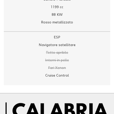
1199 cc
88 KW
Rosso metallizzato
ESP
Navigatore satellitare
Tetto apribile
Interni in pelle
Fari Xenon
Cruise Control