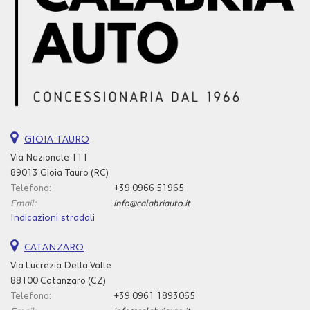
GIOIA TAURO
Via Nazionale 111
89013 Gioia Tauro (RC)
Telefono:
+39 0966 51965
Email:
info@calabriauto.it
Indicazioni stradali
CATANZARO
Via Lucrezia Della Valle
88100 Catanzaro (CZ)
Telefono:
+39 0961 1893065