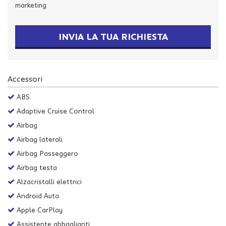
marketing
Salva
le
impostazioni
INVIA LA TUA RICHIESTA
Accessori
ABS
Adaptive Cruise Control
Airbag
Airbag laterali
Airbag Passeggero
Airbag testa
Alzacristalli elettrici
Android Auto
Apple CarPlay
Assistente abbaglianti