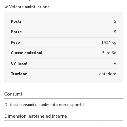
Volante multifunzione
Posti
5
Porte
5
Peso
1407 Kg
Classe emissioni
Euro 6d
CV fiscali
14
Trazione
anteriore
Consumi
Dati sui consumi attualmente non disponibili.
Dimensioni esterne ed interne