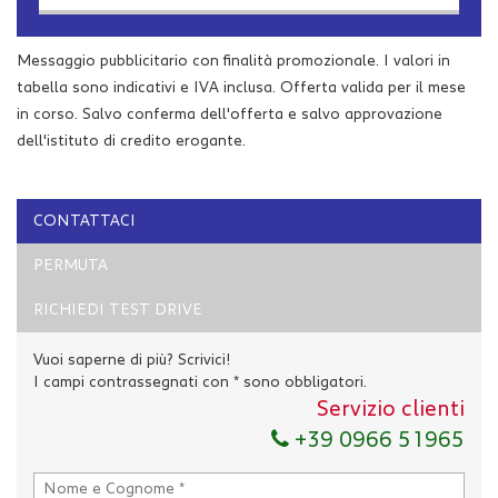
Contattaci
Messaggio pubblicitario con finalità promozionale. I valori in
tabella sono indicativi e IVA inclusa. Offerta valida per il mese
in corso. Salvo conferma dell'offerta e salvo approvazione
dell'istituto di credito erogante.
CONTATTACI
PERMUTA
RICHIEDI TEST DRIVE
Vuoi saperne di più? Scrivici!
I campi contrassegnati con * sono obbligatori.
Servizio clienti
Ho letto e accetto
l'informativa privacy
*
+39 0966 51965
Acconsento al trattamento dei miei dati per finalità di
marketing