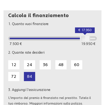
Calcola il finanziamento
1.
Quanto vuoi finanziare
€ 17.950
7.500 €
19.950 €
2.
Quante rate desideri
12
24
36
48
60
72
84
3.
Aggiungi l'assicurazione
L'importo del premio è finanziato nel prestito. Tutela il
tuo rimborso. Maggiori informazioni sulla polizza.