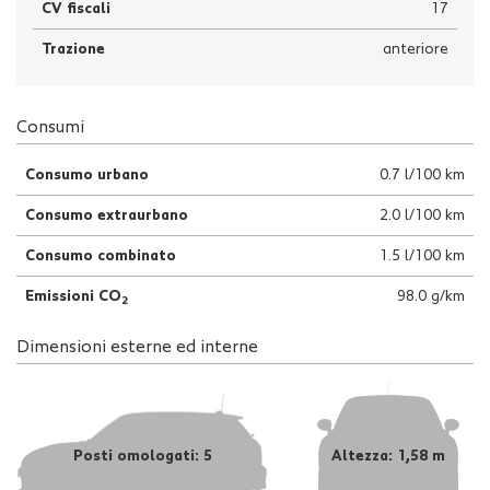
CV fiscali
17
Trazione
anteriore
Consumi
Consumo urbano
0.7 l/100 km
Consumo extraurbano
2.0 l/100 km
Consumo combinato
1.5 l/100 km
Emissioni CO
98.0 g/km
2
Dimensioni esterne ed interne
Posti omologati: 5
Altezza: 1,58 m