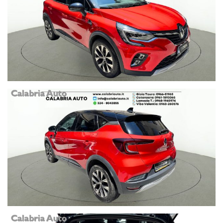
VIA DEL PROGRESSO N. 256
0968 1945974