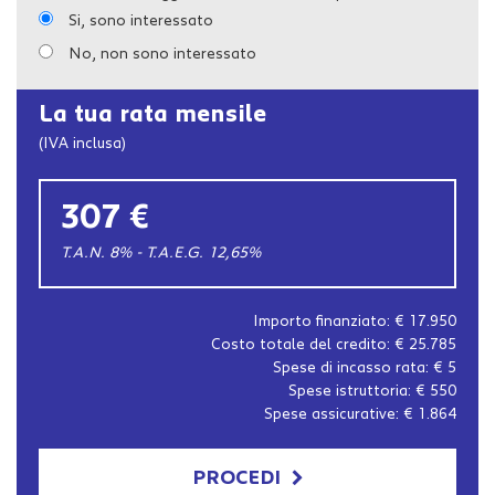
Si, sono interessato
No, non sono interessato
La tua rata mensile
(IVA inclusa)
307 €
T.A.N. 8% - T.A.E.G.
12,65
%
Importo finanziato: €
17.950
Costo totale del credito: €
25.785
Spese di incasso rata: €
5
Spese istruttoria: €
550
Spese assicurative: €
1.864
PROCEDI