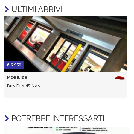
ULTIMI ARRIVI
€ 6.950
€
MOBILIZE
Duo Duo 45 Neo
D
POTREBBE INTERESSARTI