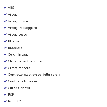
Salva
ABS
le
impostazioni
Airbag
Airbag laterali
Airbag Passeggero
Airbag testa
Bluetooth
Bracciolo
Cerchi in lega
Chiusura centralizzata
Climatizzatore
Controllo elettronico della corsia
Controllo trazione
Cruise Control
ESP
Fari LED