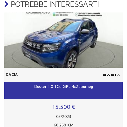
POTREBBE INTERESSARTI
DACIA
Duster 1.0 TCe GPL 4x2 Journey
15.500 €
03/2023
68.268 KM