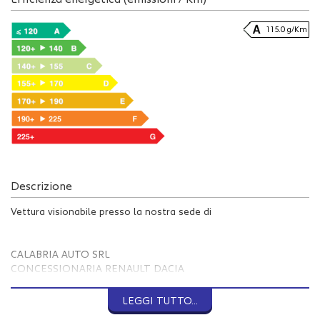
115.0 g/Km
Descrizione
Vettura visionabile presso la nostra sede di
CALABRIA AUTO SRL
CONCESSIONARIA RENAULT DACIA
MAIL INFO @ CALABRIAUTO . IT
WWW . CALABRIAUTO . IT
LEGGI TUTTO...