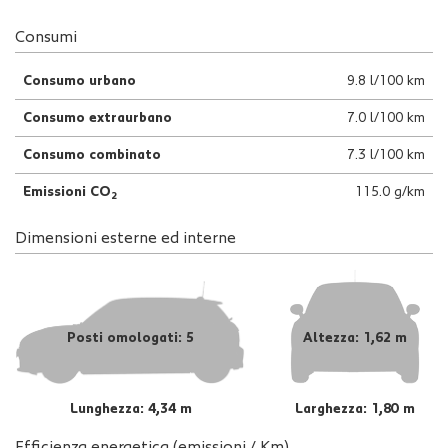
Consumi
Consumo urbano
9.8 l/100 km
Consumo extraurbano
7.0 l/100 km
Consumo combinato
7.3 l/100 km
Emissioni CO
115.0 g/km
2
Dimensioni esterne ed interne
Posti omologati: 5
Altezza: 1,62 m
Lunghezza: 4,34 m
Larghezza: 1,80 m
Efficienza energetica (emissioni / Km)