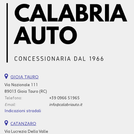
GIOIA TAURO
Via Nazionale 111
89013 Gioia Tauro (RC)
Telefono:
+39 0966 51965
Email:
info@calabriauto.it
Indicazioni stradali
CATANZARO
Via Lucrezia Della Valle