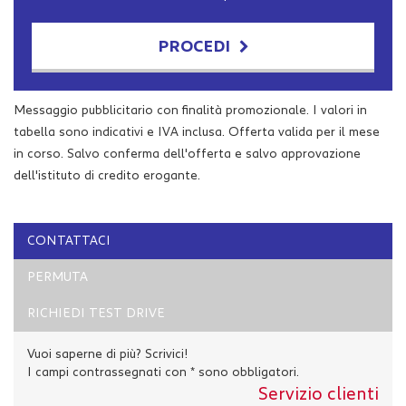
PROCEDI
Contattaci
Messaggio pubblicitario con finalità promozionale. I valori in
tabella sono indicativi e IVA inclusa. Offerta valida per il mese
in corso. Salvo conferma dell'offerta e salvo approvazione
dell'istituto di credito erogante.
CONTATTACI
PERMUTA
RICHIEDI TEST DRIVE
Vuoi saperne di più? Scrivici!
I campi contrassegnati con * sono obbligatori.
Servizio clienti