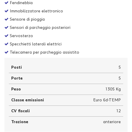
Fendinebbia
Immobilizzatore elettronico
Sensore di pioggia
Sensori di parcheggio posteriori
Servosterzo
Specchietti laterali elettrici
Telecamera per parcheggio assistito
Posti
5
Porte
5
Peso
1305 Kg
Classe emissioni
Euro 6d-TEMP
CV fiscali
12
Trazione
anteriore