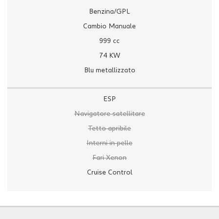
Benzina/GPL
Cambio Manuale
999 cc
74 KW
Blu metallizzato
ESP
Navigatore satellitare
Tetto apribile
Interni in pelle
Fari Xenon
Cruise Control