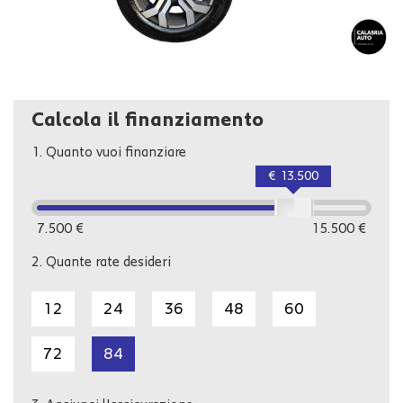
Calcola il finanziamento
1.
Quanto vuoi finanziare
€ 13.500
7.500 €
15.500 €
2.
Quante rate desideri
12
24
36
48
60
72
84