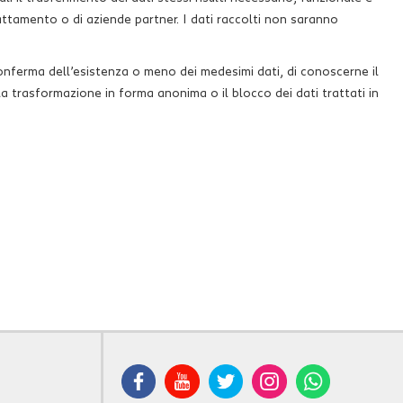
rattamento o di aziende partner. I dati raccolti non saranno
a conferma dell’esistenza o meno dei medesimi dati, di conoscerne il
la trasformazione in forma anonima o il blocco dei dati trattati in